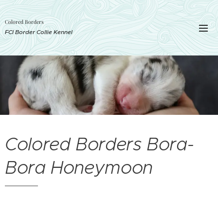
Colored Borders
FCI Border Collie Kennel
Colored Borders Bora-
Bora Honeymoon