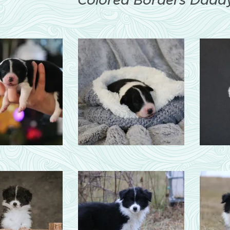
Colored Borders Daddy's