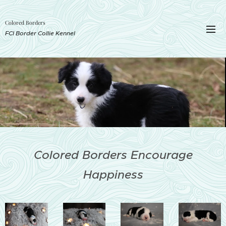
Colored Borders
FCI Border Collie Kennel
Colored Borders Encourage
Happiness