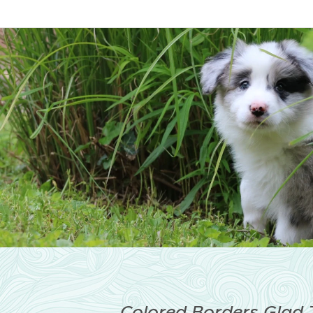
Colored Borders Glad 