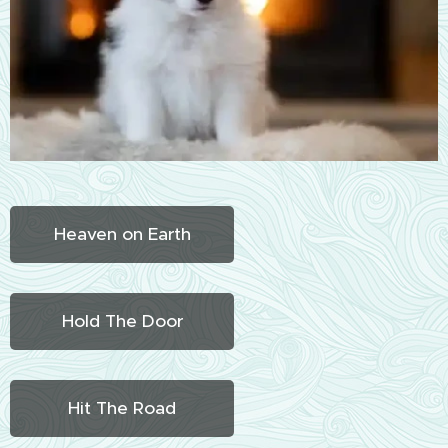
Heaven on Earth
Hold The Door
Hit The Road