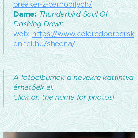
breaker-z-cernobilych/
Dame:
Thunderbird Soul Of
Dashing Dawn
web:
https://www.coloredbordersk
ennel.hu/sheena/
A fotóalbumok a nevekre kattintva
érhetőek el.
Click on the name for photos!